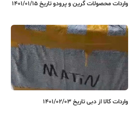
واردات محصولات گرین و پرودو تاریخ 1401/01/15
واردات کالا از دبی تاریخ 1401/02/03