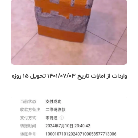
واردات از امارات تاریخ 1401/07/03 تحویل 15 روزه