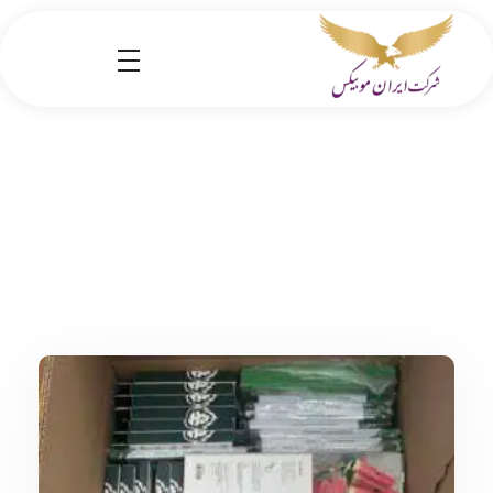
شرکت کارگو ایران موبیکس
شرکت واردات کالا از کشور چین و امارات به ایران