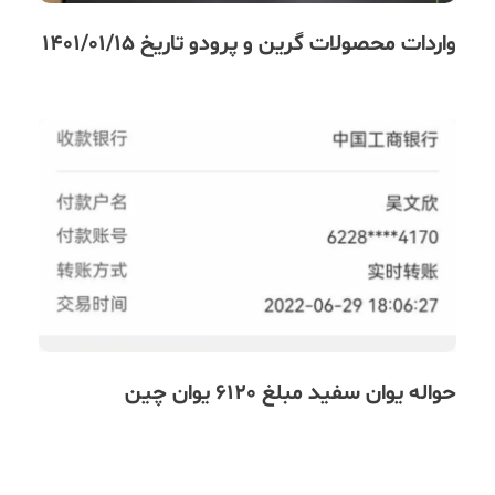
واردات محصولات گرین و پرودو تاریخ 1401/01/15
حواله یوان سفید مبلغ 6120 یوان چین