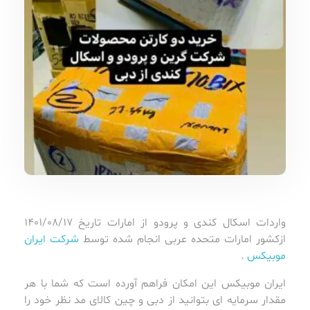
واردات اسکال کندی و پرودو از امارات تاریخ 1401/08/17
ازکشور امارات متحده عربی انجام شده توسط
شرکت ایران
موبیکس
.
ایران موبیکس این امکان فراهم آورده است که شما با هر
مقدار سرمایه ای بتوانید از دبی و چین کالای مد نظر خود را