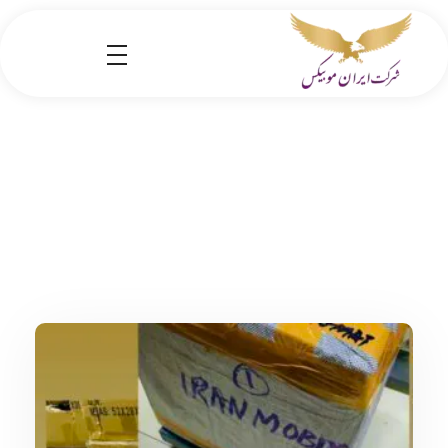
شرکت کارگو ایران موبیکس
شرکت واردات کالا از کشور چین و امارات به ایران