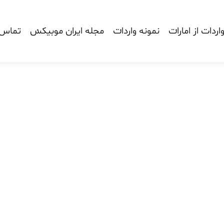
اردات از امارات
نمونه واردات
مجله ایران موبیکس
تماس ب