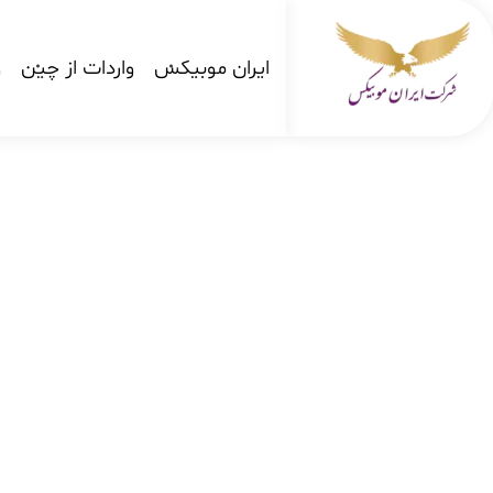
ایران موبیکس
واردات از چین
و
شرکت کارگو ایران موبیکس
شرکت واردات کالا از کشور چین و امارات به ایران