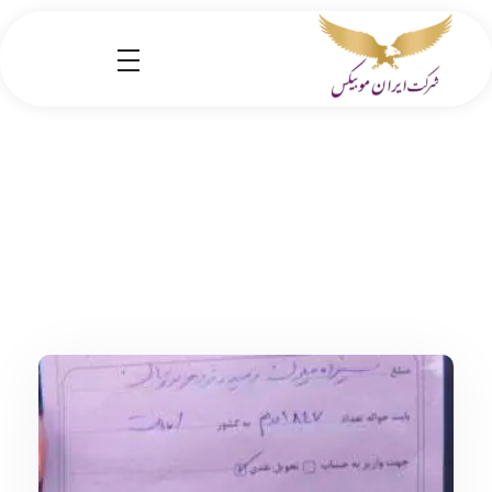
شرکت کارگو ایران موبیکس
شرکت واردات کالا از کشور چین و امارات به ایران