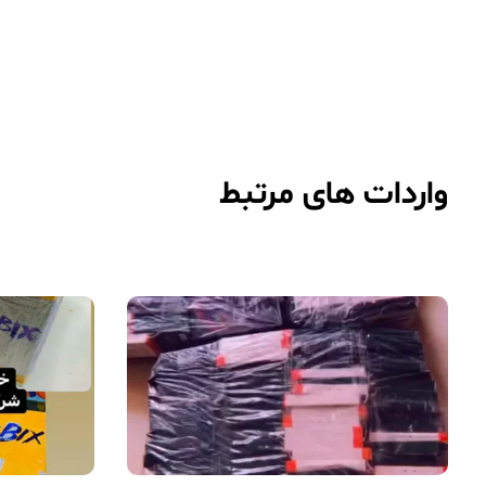
واردات های مرتبط