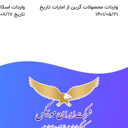
واردات محصولات گرین از امارات تاریخ
واردات اسکال
1401/05/21
تاریخ 1401/08/17