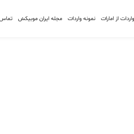
اردات از امارات
نمونه واردات
مجله ایران موبیکس
تماس ب