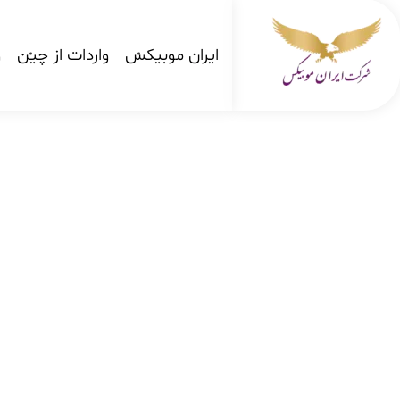
ایران موبیکس
واردات از چین
و
شرکت کارگو ایران موبیکس
شرکت واردات کالا از کشور چین و امارات به ایران