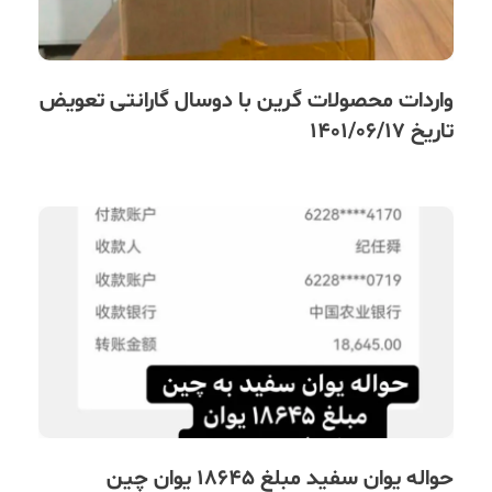
واردات محصولات گرین با دوسال گارانتی تعویض
تاریخ 1401/06/17
حواله یوان سفید مبلغ 18645 یوان چین