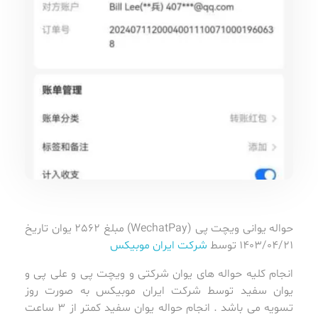
حواله یوانی ویچت پی (WechatPay) مبلغ 2562 یوان تاریخ
1403/04/21 توسط
شرکت ایران موبیکس
انجام کلیه حواله های یوان شرکتی و ویچت پی و علی پی و
یوان سفید توسط شرکت ایران موبیکس به صورت روز
تسویه می باشد . انجام حواله یوان سفید کمتر از 3 ساعت