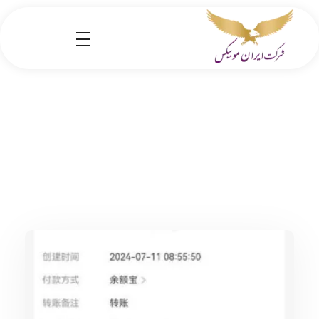
شرکت کارگو ایران موبیکس
شرکت واردات کالا از کشور چین و امارات به ایران