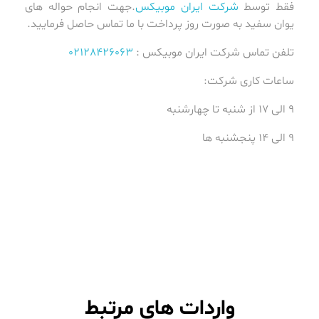
فقط توسط
شرکت ایران موبیکس
.جهت انجام حواله های
یوان سفید به صورت روز پرداخت با ما تماس حاصل فرمایید.
تلفن تماس شرکت ایران موبیکس :
02128426063
ساعات کاری شرکت:
9 الی 17 از شنبه تا چهارشنبه
9 الی 14 پنجشنبه ها
واردات های مرتبط