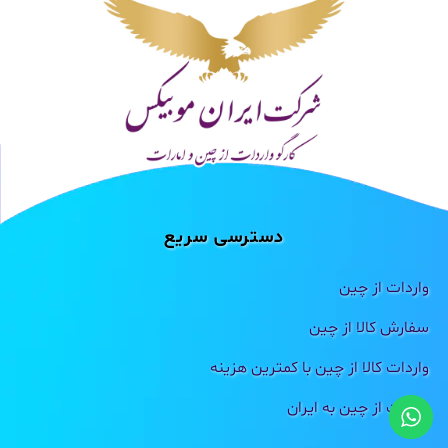
دسترسی سریع
واردات از چین
سفارش کالا از چین
واردات کالا از چین با کمترین هزینه
واردات از چین به ایران