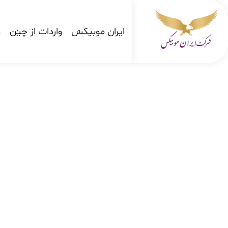
ایران موبیکس
واردات از چین
و
شرکت کارگو ایران موبیکس
شرکت واردات کالا از کشور چین و امارات به ایران