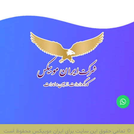
© تمامی حقوق این سایت برای ایران موبیکس محفوظ است