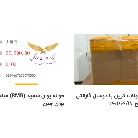
لات گرین با دوسال گارانتی
140
یوان چین