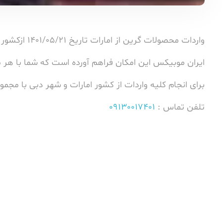
واردات محصولات گرین از امارات تاریخ 1401/05/21 ازکشور امارات متحده عربی انجام شده توسط
ایران موبیکس این امکان فراهم آورده است که شما با هر مق
برای انجام کلیه واردات از کشور امارات و شهر دبی با مج
تلفن تماس :
09130017401