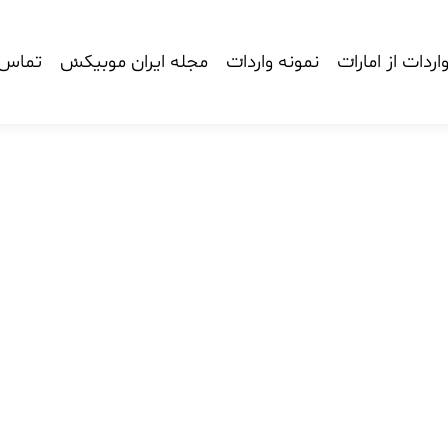
اردات از امارات
نمونه واردات
مجله ایران موبیکس
تماس ب