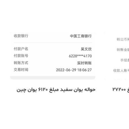
حواله یوان سفید (RMB) مبلغ 27200
حواله یوان سفید مبلغ 6120 یوان چین