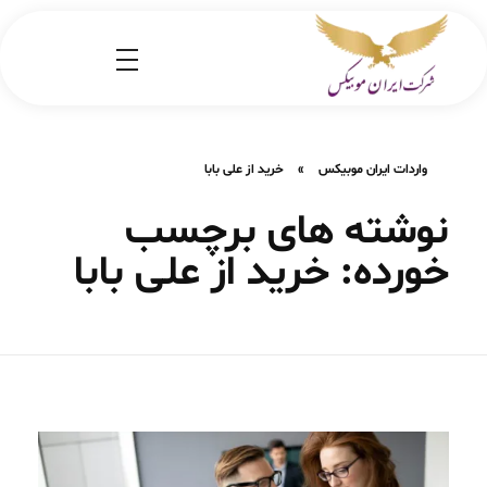
شرکت کارگو ایران موبیکس
شرکت واردات کالا از کشور چین و امارات به ایران
واردات ایران موبیکس
»
خرید از علی بابا
نوشته های برچسب
خورده: خرید از علی بابا