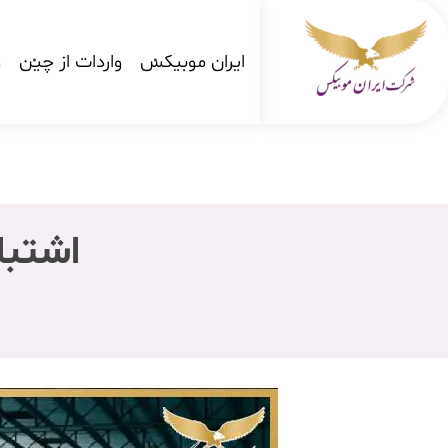
ایران موبیکس
واردات از چین
و
شرکت کارگو ایران موبیکس
شرکت واردات کالا از کشور چین و امارات به ایران
اشتبا