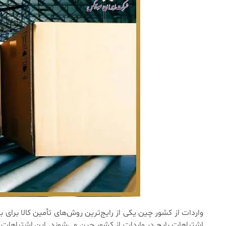
واردات از کشور چین یکی از رایج‌ترین روش‌های تأمین کالا برای بازرگ
اشتباهات رایج در واردات از کشور چین می‌شوند. این اشتباهات م