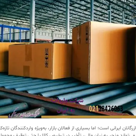
انان ایرانی است؛ اما بسیاری از فعالان بازار، به‌ویژه واردکنندگان تازه‌کا
ی‌تواند منجر به زیان مالی، تأخیر در ترخیص کالا یا حتی توقیف محمول