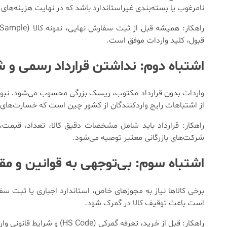
نامرغوب یا بسته‌بندی غیراستاندارد باشد که در نهایت هزینه‌های 
قبول، کلید واردات موفق است.
اشتباه دوم: نداشتن قرارداد رسمی و 
واردات بدون قرارداد مکتوب، ریسک بزرگی محسوب می‌شود. نبود ق
از اشتباهات رایج واردکنندگان از کشور چین است که خسارت‌های ج
راهکار: قرارداد باید شامل مشخصات دقیق کالا، تعداد، قیمت
شرکت‌های بازرگانی معتبر توصیه می‌شود.
اشتباه سوم: بی‌توجهی به قوانین و مقر
برخی کالاها نیاز به مجوزهای خاص، استاندارد اجباری یا ثبت سف
است باعث توقیف کالا در گمرک شود.
راهکار: قبل از خرید، تعرفه گمرکی (HS Code) و شرایط قانونی واردات کالا را بررسی کرده و با آخرین مقررات گمرک ایران آشنا شوید.