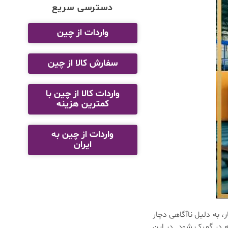
دسترسی سریع
واردات از چین
سفارش کالا از چین
واردات کالا از چین با
کمترین هزینه
واردات از چین به
ایران
ر، به دلیل ناآگاهی دچار
ه در گمرک شود. در این