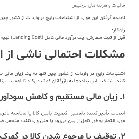
مالیات و هزینه‌های ترخیص
نادیده گرفتن این موارد از اشتباهات رایج در واردات از کشور چ
راهکار:
قبل از ثبت سفارش، یک برآورد مالی کامل (Landing Cost) تهیه کنید.
مشکلات احتمالی ناشی از ا
اشتباهات رایج در واردات از کشور چین تنها به یک زیان مالی سا
کنند. شناخت این پیامدها به بازرگانان کمک می‌کند تا اهمیت برن
۱. زیان مالی مستقیم و کاهش سودآوری
انتخاب تأمین‌کننده نامعتبر، کیفیت پایین کالا یا محاسبه نادر
مورد انتظار به‌طور کامل از بین می‌رود یا حتی واردکننده متحمل ض
۲. توقیف یا مرجوع شدن کالا در گمرک