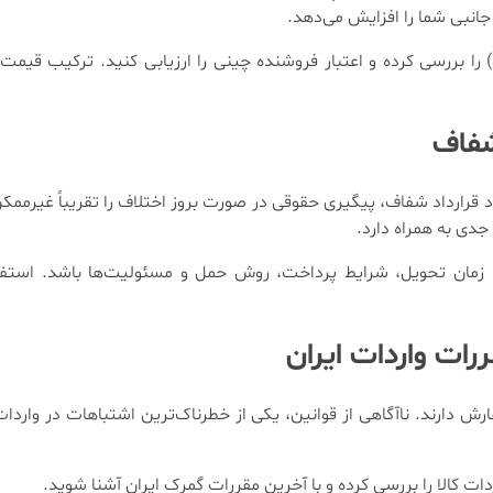
جانبی شما را افزایش می‌دهد.
راهکار: همیشه قبل از ثبت سفارش نهایی، نمونه کالا (Sample) را بررسی کرده و اعتبار فروشنده چینی را ارزیابی ک
شفاف
رارداد شفاف، پیگیری حقوقی در صورت بروز اختلاف را تقریباً غیرممکن
دی به همراه دارد.
، زمان تحویل، شرایط پرداخت، روش حمل و مسئولیت‌ها باشد. استفا
رات واردات ایران
ارش دارند. ناآگاهی از قوانین، یکی از خطرناک‌ترین اشتباهات در وار