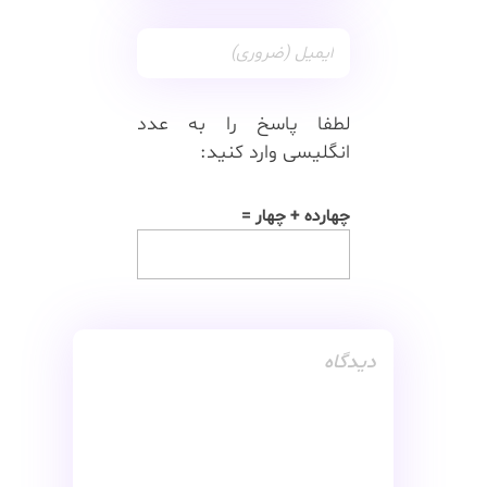
لطفا پاسخ را به عدد
انگلیسی وارد کنید:
چهارده + چهار =