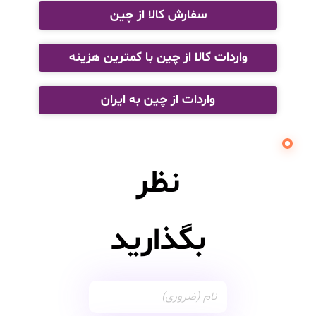
سفارش کالا از چین
واردات کالا از چین با کمترین هزینه
واردات از چین به ایران
نظر
بگذارید