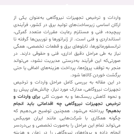
واردات و ترخیص تجهیزات نیروگاهی به‌عنوان یکی از
ارکان اساسی زیرساخت‌های تولید برق در کشور، فرآیندی
پیچیده، فنی و مستلزم رعایت مقررات متعدد گمرکی،
استانداردی و فنی است. از ژنراتورها و توربین‌ها گرفته تا
ترانسفورماتورها، تابلوهای برق و قطعات تخصصی، همگی
نیاز به طی مراحل دقیق اداری، فنی و حقوقی دارند. در
صورتی‌که این فرآیند به‌درستی مدیریت نشود، می‌تواند
منجر به توقف پروژه‌ها، پرداخت هزینه‌های اضافی یا حتی
برگشت خوردن کالاها شود.
در این مقاله به بررسی کامل مراحل واردات و ترخیص
تجهیزات نیروگاهی، مدارک مورد نیاز، چالش‌های پیش رو
و نحوه کاهش ریسک‌ها و به صورت کلی
برای واردات و
ترخیص تجهیزات نیروگاهی چه اقداماتی باید انجام
بدهیم؟
پرداخته می‌شود. همچنین توضیح می‌دهیم که
چگونه همکاری با شرکت‌هایی مانند ایران موبیکس
می‌تواند تمام این مراحل را به‌صورت تخصصی و بی‌دردسر
انجام داده و پروژه‌های نیروگاهی را در زمان و هزینه