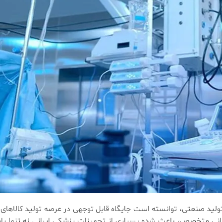
و تولید صنعتی، توانسته است جایگاه قابل توجهی در عرصه تولید کالا
نی متخصص، باعث شده بسیاری از تجهیزات پزشکی ایرانی نه تنها پاسخ