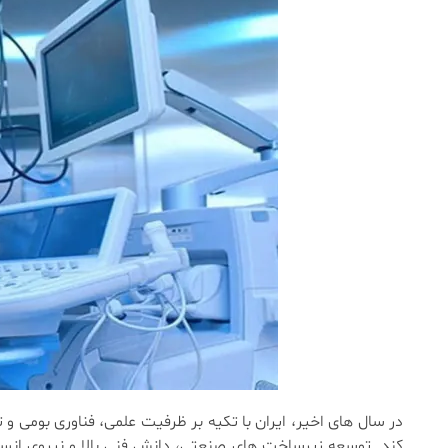
در سال های اخیر، ایران با تکیه بر ظرفیت علمی، فناوری بومی 
کند. توسعه زیرساخت های صنعتی، دانش فنی بالا و نیروی انسا