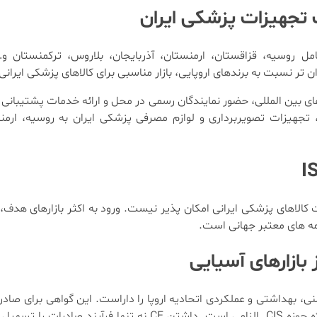
ع) شامل روسیه، قزاقستان، ارمنستان، آذربایجان، بلاروس، ترکمنستان 
ن تر نسبت به برندهای اروپایی، بازار مناسبی برای کالاهای پزشکی ایرانی 
های بین المللی، حضور نمایندگان رسمی در محل و ارائه خدمات پشتیبان
 تجهیزات تصویربرداری و لوازم مصرفی پزشکی ایران به روسیه، ارمن
کالاهای پزشکی ایرانی امکان پذیر نیست. ورود به اکثر بازارهای هدف، ب
امه های معتبر جهانی است.
 ایمنی، بهداشتی و عملکردی اتحادیه اروپا را داراست. این گواهی برای ص
اکثر کشورهای اروپایی و حتی بسیاری از کشورهای آسیایی به ویژه حوزه CIS الزامی است. داشت