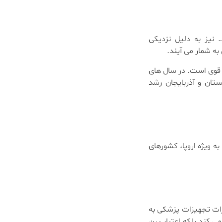
و… نیز به دلیل نزدیکی
به شمار می آیند.
ی قوی است. در سال های
ستان و آذربایجان رشد
ه ویژه اروپا، کشورهای
ادرات تجهیزات پزشکی به
ن CE نه تنها فرآیند صادرات را تسهیل می کند بلکه اعتبار بین