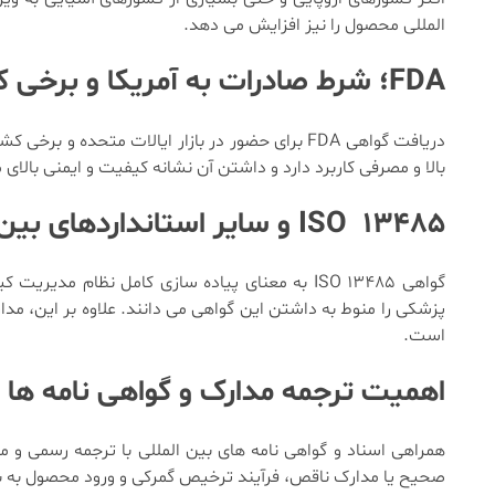
المللی محصول را نیز افزایش می دهد.
FDA؛ شرط صادرات به آمریکا و برخی کشورهای منطقه
دریافت گواهی FDA برای حضور در بازار ایالات متحد
بالا و مصرفی کاربرد دارد و داشتن آن نشانه کیفیت و ایمنی بالا
ISO 13485 و سایر استانداردهای بین المللی
گواهی ISO 13485 به معنای پیاده سازی کامل نظام
پزشکی را منوط به داشتن این گواهی می دانند. علاوه بر این، مد
است.
اهمیت ترجمه مدارک و گواهی نامه ها
همراهی اسناد و گواهی نامه های بین المللی با ترجمه رسمی و مع
صحیح یا مدارک ناقص، فرآیند ترخیص گمرکی و ورود محصول به باز