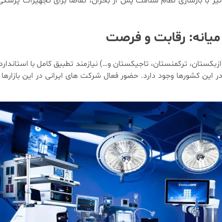
یز با بازسازی نظام سلامت پس از بحران، تقاضا برای تجهیزات پزشکی 
یانه: رقابت و فرصت
ازبکستان، ترکمنستان، تاجیکستان و…) نیازمند تطبیق کامل با استاندارد
ر این کشورها وجود دارد. حضور فعال شرکت های ایرانی در این بازاره