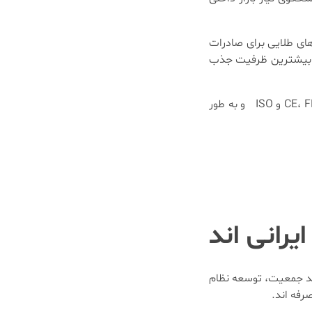
ی طلایی برای صادرات
ی بیشترین ظرفیت جذب
در این مقاله به بررسی کشورهای همسایه، ظرفیت صادرات به آفریقا و کشورهای CIS، و الزامات تطبیق با استانداردهای بین المللی CE، FDA و ISO و به طور
رانی اند
شد جمعیت، توسعه نظام
رفه اند.