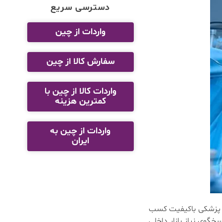
دسترسی سریع
واردات از چین
سفارش کالا از چین
واردات کالا از چین با
کمترین هزینه
واردات از چین به
ایران
های پزشکی باکیفیت کسب
گوی نیاز بازار داخلی