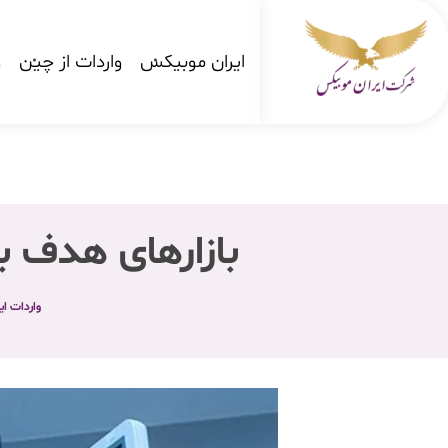
ایران موبیکس
واردات از چین
و
شرکت کارگو ایران موبیکس
شرکت واردات کالا از کشور چین و امارات به ایران
بازارهای هدف ب
واردات ا