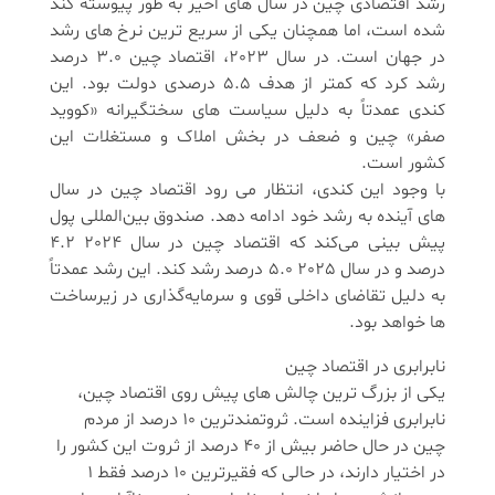
رشد اقتصادی چین در سال‌ های اخیر به طور پیوسته کند
شده است، اما همچنان یکی از سریع‌ ترین نرخ‌ های رشد
در جهان است. در سال 2023، اقتصاد چین 3.0 درصد
رشد کرد که کمتر از هدف 5.5 درصدی دولت بود. این
کندی عمدتاً به دلیل سیاست ‌های سختگیرانه «کووید
صفر» چین و ضعف در بخش املاک و مستغلات این
کشور است.
با وجود این کندی، انتظار می ‌رود اقتصاد چین در سال
‌های آینده به رشد خود ادامه دهد. صندوق بین‌المللی پول
پیش‌ بینی می‌کند که اقتصاد چین در سال 2024 4.2
درصد و در سال 2025 5.0 درصد رشد کند. این رشد عمدتاً
به دلیل تقاضای داخلی قوی و سرمایه‌گذاری در زیرساخت‌
ها خواهد بود.
نابرابری در اقتصاد چین
یکی از بزرگ ترین چالش‌ های پیش روی اقتصاد چین،
نابرابری فزاینده است. ثروتمندترین 10 درصد از مردم
چین در حال حاضر بیش از 40 درصد از ثروت این کشور را
در اختیار دارند، در حالی که فقیرترین 10 درصد فقط 1