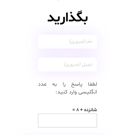
بگذارید
لطفا پاسخ را به عدد
انگلیسی وارد کنید:
شانزده + 8 =