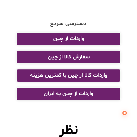
دسترسی سریع
واردات از چین
سفارش کالا از چین
واردات کالا از چین با کمترین هزینه
واردات از چین به ایران
نظر