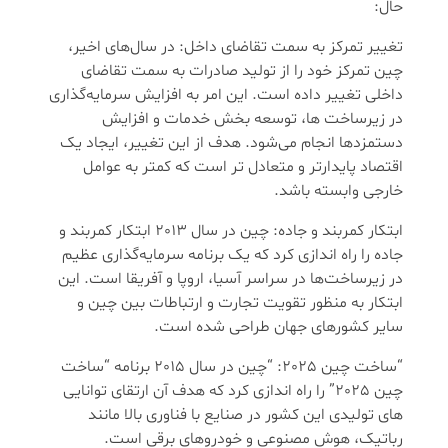
حال:
تغییر تمرکز به سمت تقاضای داخل: در سال‌های اخیر،
چین تمرکز خود را از تولید صادرات به سمت تقاضای
داخلی تغییر داده است. این امر به افزایش سرمایه‌گذاری
در زیرساخت ‌ها، توسعه بخش خدمات و افزایش
دستمزدها انجام می‌شود. هدف از این تغییر، ایجاد یک
اقتصاد پایدارتر و متعادل ‌تر است که کمتر به عوامل
خارجی وابسته باشد.
ابتکار کمربند و جاده: چین در سال 2013 ابتکار کمربند و
جاده را راه اندازی کرد که یک برنامه سرمایه‌گذاری عظیم
در زیرساخت‌ها در سراسر آسیا، اروپا و آفریقا است. این
ابتکار به منظور تقویت تجارت و ارتباطات بین چین و
سایر کشورهای جهان طراحی شده است.
“ساخت چین 2025: “چین در سال 2015 برنامه “ساخت
چین 2025” را راه اندازی کرد که هدف آن ارتقای توانایی‌
های تولیدی این کشور در صنایع با فناوری بالا مانند
رباتیک، هوش مصنوعی و خودروهای برقی است.