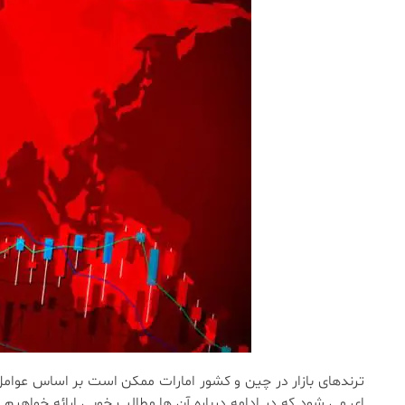
ترندهای بازار در چین و کشور امارات ممکن است بر اساس عوامل 
ای می شود که در ادامه درباره آن ها مطالب خوبی ارائه خواهیم ک