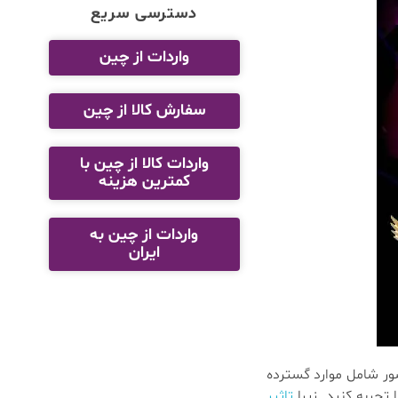
دسترسی سریع
واردات از چین
سفارش کالا از چین
واردات کالا از چین با
کمترین هزینه
واردات از چین به
ایران
شور شامل موارد گسترده
تجربه کنید. زیرا
تاثیر