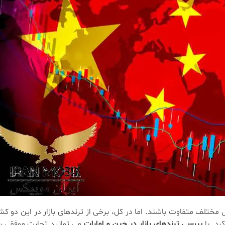
مختلف متفاوت باشند. اما در کل، برخی از ترندهای بازار در این دو ک
رد. با
بررسی ترندهای بازار در چین و امارات
می توانید تجارت موفقی را 