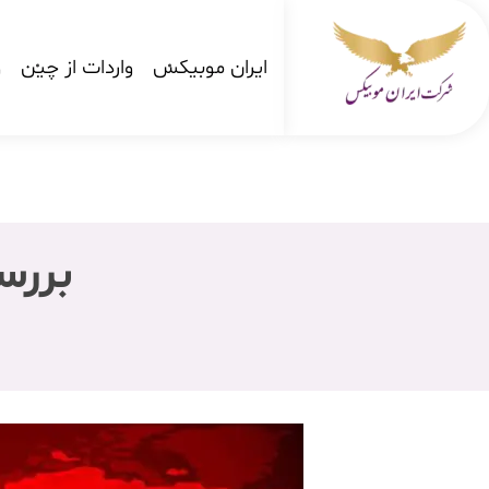
ایران موبیکس
واردات از چین
و
شرکت کارگو ایران موبیکس
شرکت واردات کالا از کشور چین و امارات به ایران
بررس