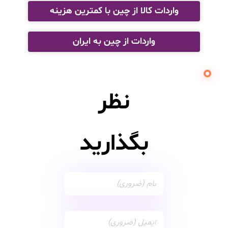
واردات کالا از چین با کمترین هزینه
واردات از چین به ایران
نظر
بگذارید