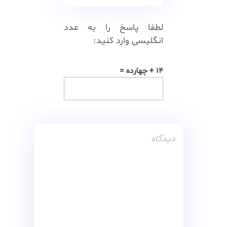
لطفا پاسخ را به عدد
انگلیسی وارد کنید:
14 + چهارده =