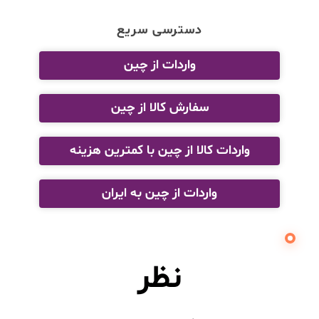
دسترسی سریع
واردات از چین
سفارش کالا از چین
واردات کالا از چین با کمترین هزینه
واردات از چین به ایران
نظر