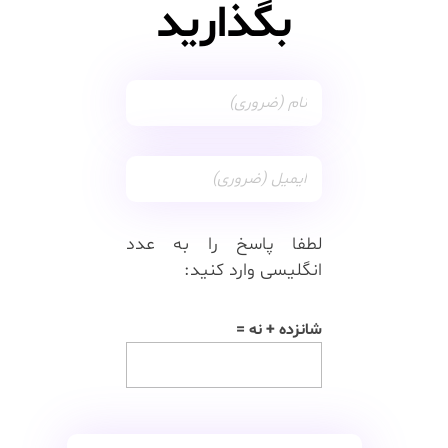
بگذارید
لطفا پاسخ را به عدد
انگلیسی وارد کنید:
شانزده + نه =