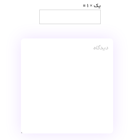
یک × 1 =