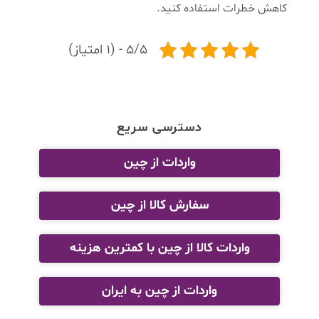
کاهش خطرات استفاده کنید.
5/5 - (1 امتیاز)
دسترسی سریع
واردات از چین
سفارش کالا از چین
واردات کالا از چین با کمترین هزینه
واردات از چین به ایران