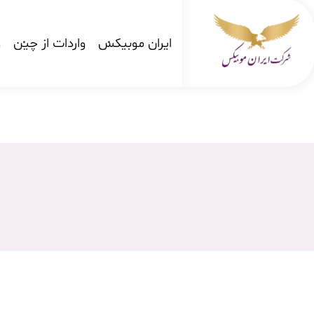
ایران موبیکس
واردات از چین
و
شرکت کارگو ایران موبیکس
شرکت واردات کالا از کشور چین و امارات به ایران