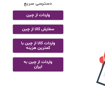
دسترسی سریع
واردات از چین
سفارش کالا از چین
واردات کالا از چین با
کمترین هزینه
واردات از چین به
ایران