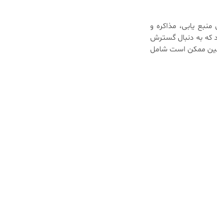
نبع یابی، مذاکره و
د که به دنبال گسترش
نین ممکن است شامل