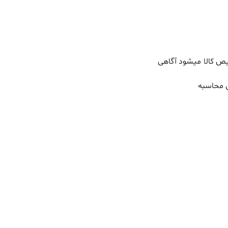
خیص کالا میشود آگاهی
ق محاسبه