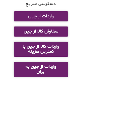
دسترسی سریع
واردات از چین
سفارش کالا از چین
واردات کالا از چین با
کمترین هزینه
واردات از چین به
ایران