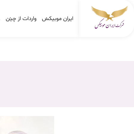
ایران موبیکس
واردات از چین
و
شرکت کارگو ایران موبیکس
شرکت واردات کالا از کشور چین و امارات به ایران