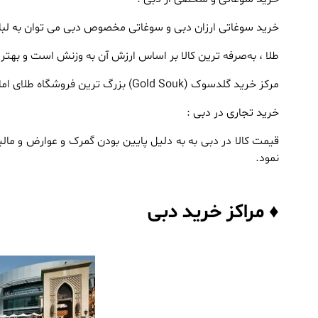
خرید سوغاتی ارزان دبی و سوغاتی مخصوص دبی می توان به لباس 
طلا ، به‌صرفه ‌ترین کالا بر اساس ارزش آن به وزنش است و بهتر
مرکز خرید گلدسوک (Gold Souk) بزرگ ترین فروشگاه طلای امارات و یکی از بزرگ ترین فروشگاه‌ های طلای دنیاست که درشمال شهر دبی واقع شده است.
خرید تجاری در دبی :
قیمت کالا در دبی به به دلیل پایین بودن گمرک و عوارض و مال
نمود.
♦ مراکز خرید دبی