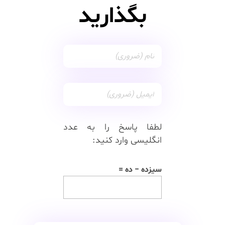
بگذارید
لطفا پاسخ را به عدد
انگلیسی وارد کنید:
سیزده − ده =