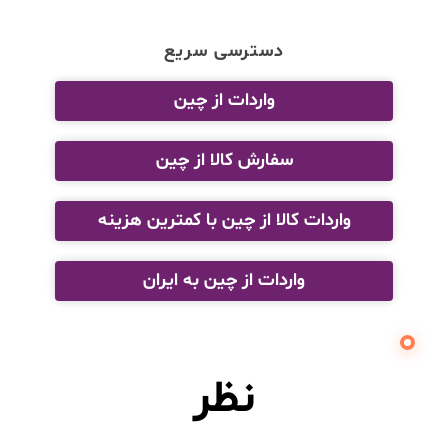
دسترسی سریع
واردات از چین
سفارش کالا از چین
واردات کالا از چین با کمترین هزینه
واردات از چین به ایران
نظر