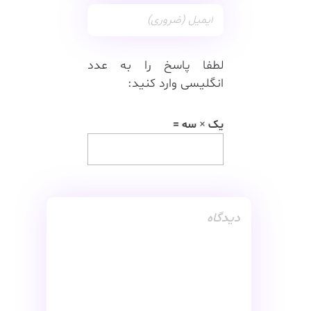
لطفا پاسخ را به عدد
انگلیسی وارد کنید:
یک × سه =