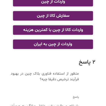
واردات از چین
سفارش کالا از چین
واردات کالا از چین با کمترین هزینه
واردات از چین به ایران
2 پاسخ
منظور از استفاده فناوری بلاک ‌چین در بهبود
فرآیند ترخیص دقیقا چیه؟
پاسخ