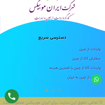
دسترسی سریع
واردات از چین
سفارش کالا از چین
واردات کالا از چین با کمترین هزینه
واردات از چین به ایران
© تمامی حقوق این سایت برای ایران موبیکس محفوظ است