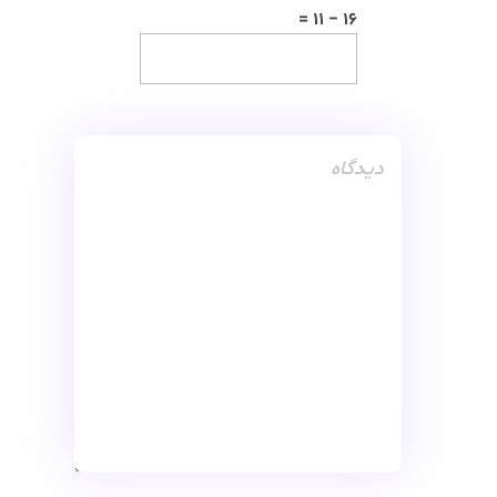
16 − 11 =