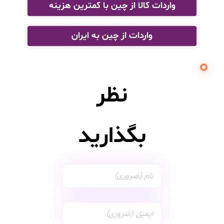
واردات کالا از چین با کمترین هزینه
واردات از چین به ایران
نظر
بگذارید