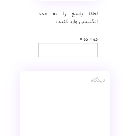
لطفا پاسخ را به عدد
انگلیسی وارد کنید:
ده − ده =