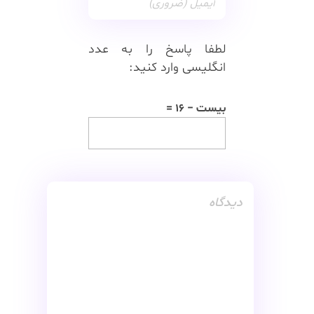
لطفا پاسخ را به عدد
انگلیسی وارد کنید:
بیست − 16 =