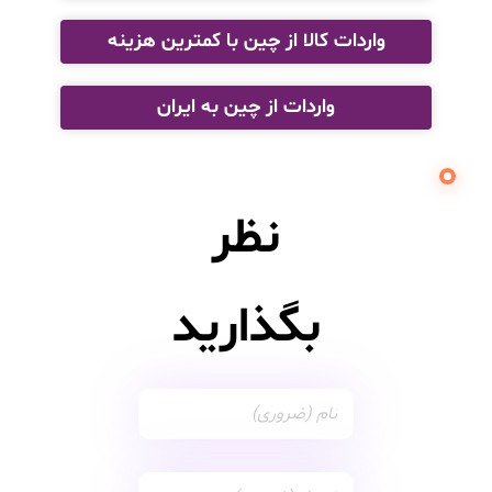
واردات کالا از چین با کمترین هزینه
واردات از چین به ایران
نظر
بگذارید