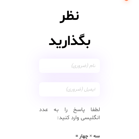
نظر
بگذارید
لطفا پاسخ را به عدد
انگلیسی وارد کنید:
سه × چهار =