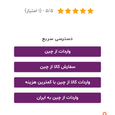
5/5 - (1 امتیاز)
دسترسی سریع
واردات از چین
سفارش کالا از چین
واردات کالا از چین با کمترین هزینه
واردات از چین به ایران