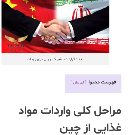
انعقاد قرارداد با شریک چینی برای واردات
فهرست محتوا
نمایش
مراحل کلی واردات مواد
غذایی از چین