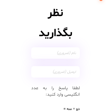
نظر
بگذارید
لطفا پاسخ را به عدد
انگلیسی وارد کنید:
دو × سه =