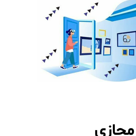
مجازی