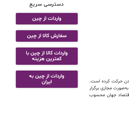
دسترسی سریع
واردات از چین
سفارش کالا از چین
واردات کالا از چین با
کمترین هزینه
واردات از چین به
دن حرکت کرده ‌است.
ایران
 به‌صورت مجازی برگزار
 اقتصاد جهان محسوب