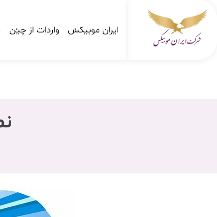
ایران موبیکس
واردات از چین
و
شرکت کارگو ایران موبیکس
شرکت واردات کالا از کشور چین و امارات به ایران
نم