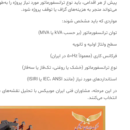
پیش از هر اقدامی، باید نوع ترانسفورماتور مورد نیاز پروژه را 
می‌تواند منجر به هزینه‌های گزاف یا توقف پروژه شود.
مواردی که باید مشخص شوند:
توان ترانسفورماتور (بر حسب kVA یا MVA)
سطح ولتاژ اولیه و ثانویه
فرکانس کاری (معمولاً ۵۰Hz در ایران)
نوع ترانسفورماتور (خشک یا روغنی، تک‌فاز یا سه‌فاز)
استانداردهای مورد نیاز (مانند IEC، ANSI یا ISIRI)
در این مرحله، مشاوران فنی ایران موبیکس با تحلیل نقشه‌های پروژ
انتخاب می‌کنند.