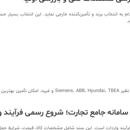
به انتخاب برند و تأمین‌کننده خارجی نماید. این انتخاب بسیار ح
.
ایران موبیکس با دسترسی به برندهای مطرح اروپایی و آسیایی نظیر B، Hyundai، TBEA
امانه جامع تجارت؛ شروع رسمی فرآیند و
Proform) گامی رسمی برای آغاز فرآیند واردات است. این سند شامل مشخصات کالا، قیمت، شرا