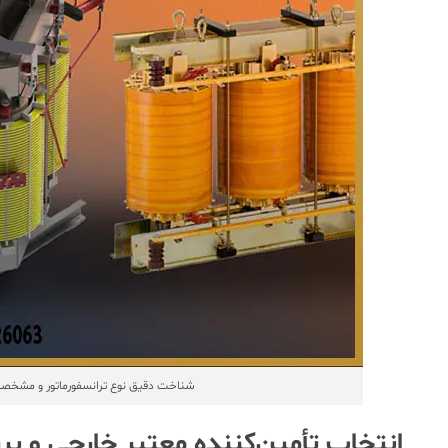
شناخت دقیق نوع ترانسفورماتور و مشخصا
انتخاب تأمین‌کننده معتبر خارجی و ب