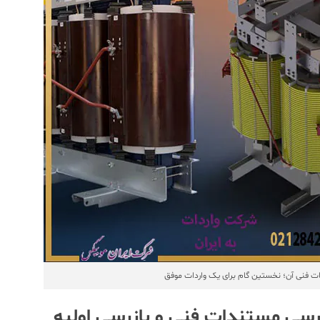
ت فنی آن؛ نخستین گام برای یک واردات موفق
ررسی مستندات فنی و بازرسی اولیه