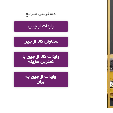
دسترسی سریع
واردات از چین
سفارش کالا از چین
واردات کالا از چین با
کمترین هزینه
واردات از چین به
ایران