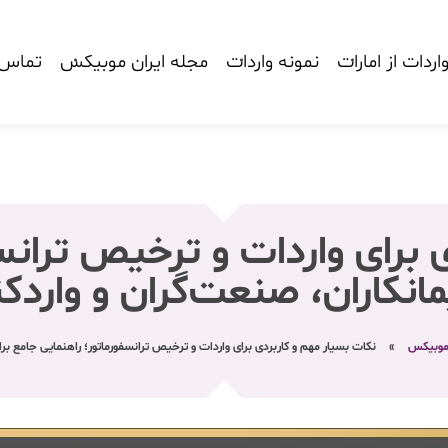
اردات از امارات
نمونه واردات
مجله ایران موبیکس
تماس ب
 برای واردات و ترخیص ترانس
مانکاران، صنعت‌گران و واردک
 موبیکس
»
نکات بسیار مهم و کاربردی برای واردات و ترخیص ترانسفورماتور؛ راهنمایی جامع برا