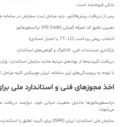
بانکی فروشنده است.
پس از دریافت پیش‌فاکتور، باید مراحل ثبت سفارش در سامانه جام
تعیین دقیق کد تعرفه گمرکی (HS Code) ترانسفورماتور
انتخاب روش پرداخت (TT، LC یا اعتبار اسنادی)
بارگذاری مستندات فنی، کاتالوگ و گواهی‌های استاندارد
دریافت تأییدیه‌ها از نهادهای مرتبط مانند سازمان استاندارد، وزا
با توجه به پیچیدگی‌های این سامانه، ایران موبیکس کلیه مراحل 
اخذ مجوزهای فنی و استاندارد ملی برا
ترانسفورماتورها به‌دلیل ماهیت حیاتی خود، نیازمند دریاف
می‌شوند:
سازمان ملی استاندارد ایران (ISIRI) برای تأیید تطابق با استانداردهای ملی