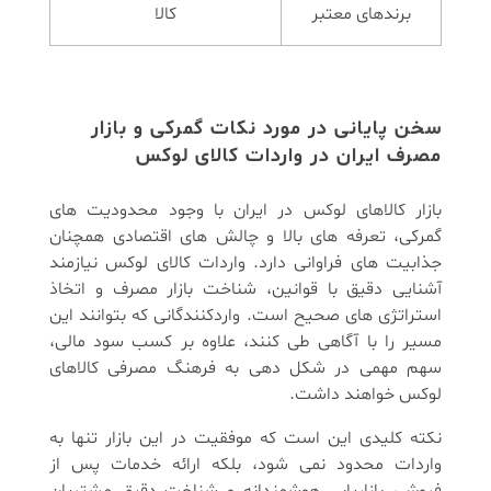
برندهای معتبر
کالا
سخن پایانی در مورد نکات گمرکی و بازار
مصرف ایران در واردات کالای لوکس
بازار کالاهای لوکس در ایران با وجود محدودیت های
گمرکی، تعرفه های بالا و چالش های اقتصادی همچنان
جذابیت های فراوانی دارد. واردات کالای لوکس نیازمند
آشنایی دقیق با قوانین، شناخت بازار مصرف و اتخاذ
استراتژی های صحیح است. واردکنندگانی که بتوانند این
مسیر را با آگاهی طی کنند، علاوه بر کسب سود مالی،
سهم مهمی در شکل دهی به فرهنگ مصرفی کالاهای
لوکس خواهند داشت.
نکته کلیدی این است که موفقیت در این بازار تنها به
واردات محدود نمی شود، بلکه ارائه خدمات پس از
فروش، بازاریابی هوشمندانه و شناخت دقیق مشتریان