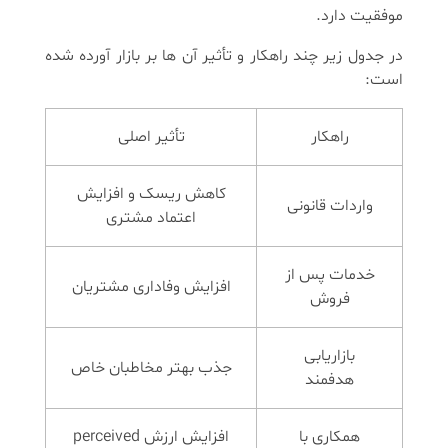
موفقیت دارد.
در جدول زیر چند راهکار و تأثیر آن ها بر بازار آورده شده
است:
راهکار
تأثیر اصلی
کاهش ریسک و افزایش
واردات قانونی
اعتماد مشتری
خدمات پس از
افزایش وفاداری مشتریان
فروش
بازاریابی
جذب بهتر مخاطبان خاص
هدفمند
همکاری با
افزایش ارزش perceived