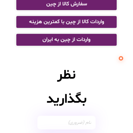
سفارش کالا از چین
واردات کالا از چین با کمترین هزینه
واردات از چین به ایران
نظر
بگذارید