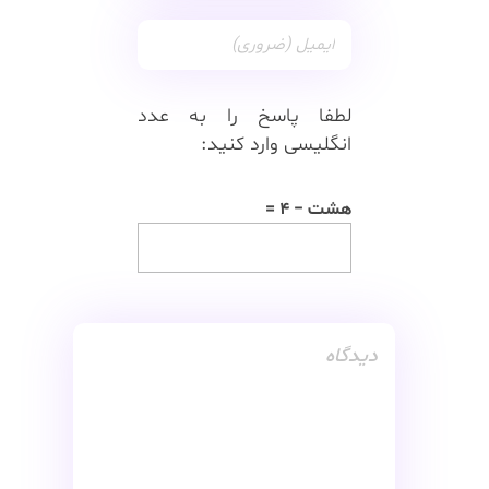
لطفا پاسخ را به عدد
انگلیسی وارد کنید:
هشت − 4 =