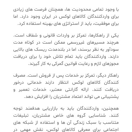
با وجود تمامی محدودیت ها، همچنان فرصت های زیادی
برای واردکنندگان کالاهای لوکس در ایران وجود دارد. اما
برای موفقیت، باید از استراتژی های بهینه استفاده کرد.
یکی از راهکارها، تمرکز بر واردات قانونی و شفاف است.
هرچند مسیرهای غیررسمی ممکن است در کوتاه مدت
سودآور به نظر برسند، اما در بلندمدت ریسک های بالایی
دارند. واردکنندگان باید تمام تلاش خود را برای دریافت
مجوزهای لازم و رعایت قوانین گمرکی به کار گیرند.
راهکار دیگر، تمرکز بر خدمات پس از فروش است. مصرف
کنندگان کالاهای لوکس انتظار دارند خدماتی درخور
دریافت کنند. ارائه گارانتی معتبر، خدمات تعمیر و
پشتیبانی می تواند اعتماد مشتریان را افزایش دهد.
همچنین، واردکنندگان باید به بازاریابی هدفمند توجه
کنند. شناسایی گروه های خاص مشتریان، تبلیغات
متناسب با سبک زندگی آن ها و استفاده از شبکه های
اجتماعی برای معرفی کالاهای لوکس، نقش مهمی در