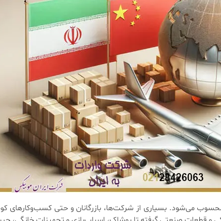
حسوب می‌شود. بسیاری از شرکت‌ها، بازرگانان و حتی کسب‌وکارهای کوچ
 و قطعات صنعتی گرفته تا پوشاک، اسباب‌بازی و تجهیزات خانگی، چین به