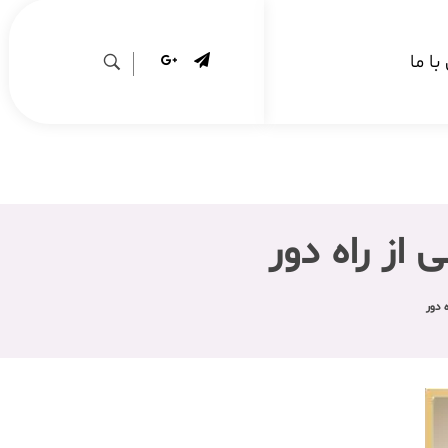
ا ما
از راه دور
 دور