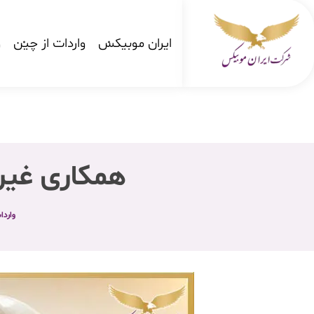
ایران موبیکس
واردات از چین
و
شرکت کارگو ایران موبیکس
شرکت واردات کالا از کشور چین و امارات به ایران
همکاری غیرم
واردا