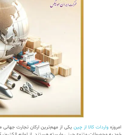
امروزه
واردات کالا از چین
یکی از مهم‌ترین ارکان تجارت جهانی م
خود به محصولات متنوع چینی وابسته هستند. از لوازم الکترونیکی