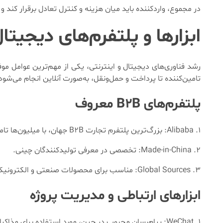
در مجموع، واردکننده باید میان هزینه و کنترل تعادل برقرار کند و
ابزارها و پلتفرم‌های دیجیتال
رشد فناوری‌های دیجیتال و اینترنتی، یکی از مهم‌ترین عوامل 
تامین‌کننده تا پرداخت و حمل‌ونقل، به‌صورت آنلاین انجام می‌شود
پلتفرم‌های B2B معروف
Alibaba: بزرگ‌ترین پلتفرم تجارت B2B جهان، با میلیون‌ها تامین‌کننده.
Made-in-China: تخصصی در معرفی تولیدکنندگان چینی.
Global Sources: مناسب برای محصولات صنعتی و الکترونیکی.
ابزارهای ارتباطی و مدیریت پروژه
WeChat: پیام‌رسان محبوب در چین، مورد استفاده برای مذاکرات و ارسال مدارک.