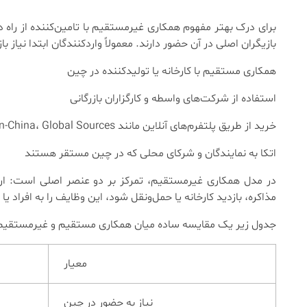
برای درک بهتر مفهوم همکاری غیرمستقیم با تامین‌کننده از راه 
بازیگران اصلی در آن حضور دارند. معمولاً واردکنندگان ابتدا نیاز
همکاری مستقیم با کارخانه یا تولیدکننده در چین
استفاده از شرکت‌های واسطه و کارگزاران بازرگانی
خرید از طریق پلتفرم‌های آنلاین مانند Alibaba، Made-in-China، Global Sources
اتکا به نمایندگان و شرکای محلی که در چین مستقر هستند
در مدل همکاری غیرمستقیم، تمرکز بر دو عنصر اصلی است: ارتباط
مذاکره، بازدید کارخانه یا حمل‌ونقل شود، این وظایف را به افراد 
جدول زیر یک مقایسه ساده میان همکاری مستقیم و غیرمستقیم 
معیار
نیاز به حضور در چین