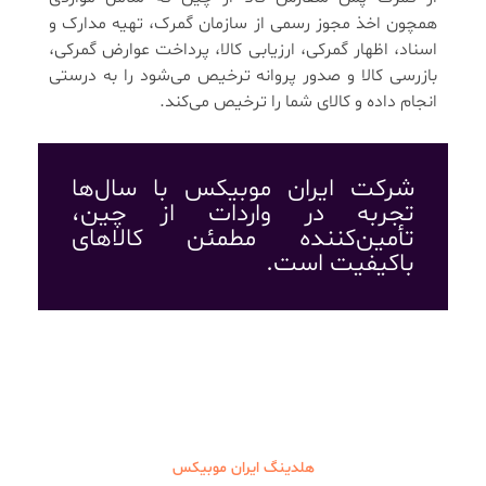
همچون اخذ مجوز رسمی از سازمان گمرک، تهیه مدارک و
اسناد، اظهار گمرکی، ارزیابی کالا، پرداخت عوارض گمرکی،
بازرسی کالا و صدور پروانه ترخیص می‌شود را به درستی
انجام داده و کالای شما را ترخیص می‌کند.
شرکت ایران موبیکس با سال‌ها
تجربه در واردات از چین،
تأمین‌کننده مطمئن کالاهای
باکیفیت است.
هلدینگ ایران موبیکس