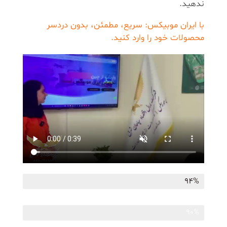
ندهید.
با ایران موبیکس: سریع، مطمئن، بدون دردسر
محصولات خود را وارد کنید.
94%
واردات سریع و مطمئن از چین
90%
واردات با بهترین قیمت و بالاترین صرفه اقتصادی