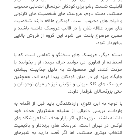
قابلیت شست وشو برای کودکان خردسال انتخابی محبوب
هستند. دسته دوم، عروسک های شخصیت های کارتونی
و فیلم های محبوب است. کودکان علاقه دارند شخصیت
های مورد علاقه شان را در قالب عروسک داشته باشند و
همین موضوع باعث می شود این گروه از فروش بالایی
برخوردار شود.
دسته دیگر، عروسک های سخنگو و تعاملی است که با
استفاده از فناوری می توانند حرف بزنند، آواز بخوانند یا
حرکت کنند. این محصولات به دلیل جذابیت بیشتر،
جایگاه ویژه ای در میان کودکان پیدا کرده اند. همچنین
عروسک های کلکسیونی و تزئینی نیز در میان نوجوانان و
حتی بزرگسالان طرفدار دارند.
با توجه به این تنوع، واردکنندگان باید قبل از اقدام به
واردات، بررسی دقیقی از سلیقه مشتریان هدف خود
داشته باشند. برای مثال، اگر بازار هدف شما فروشگاه های
لوکس در تهران است، عروسک های برنددار و باکیفیت
انتخاب بهتری هستند. اما اگر قصد دارید به شهرهای