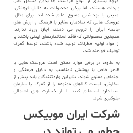
اگرچه بسیاری از انواع عروسک ها بدون مشکل قابل
واردات هستند، اما برخی محصولات به دلایل فرهنگی،
امنیتی یا بهداشتی ممنوع اعلام شده اند. برای مثال،
عروسک هایی که نمادهای مغایر با فرهنگ و ارزش های
جامعه ایران را ترویج می دهند، اجازه ورود ندارند.
همچنین محصولاتی که فاقد استانداردهای ایمنی باشند یا
از مواد اولیه خطرناک تولید شده باشند، توسط گمرک
توقیف خواهند شد.
به علاوه، در برخی موارد ممکن است عروسک هایی با
ظاهر خاص یا پوشش نامناسب به دلایل فرهنگی و
اجتماعی ممنوع شوند. بنابراین واردکنندگان باید پیش از
سفارش، لیست کالاهای ممنوعه را از گمرک یا سازمان
استاندارد استعلام کنند تا از خسارت های احتمالی
جلوگیری شود.
شرکت ایران موبیکس
چطور می تواند در