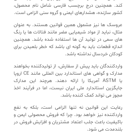
کند. همچنین درج برچسب فارسی شامل نام محصول،
کشور سازنده، هشدارهای ایمنی و گروه سنی الزامی است.
عروسک ها نیز مشمول همین قوانین هستند. به عنوان
مثال، نباید از مواد شیمیایی مضر مانند فتالات ها یا رنگ
های سمی در تولید آن ها استفاده شده باشد. همچنین
اندازه قطعات باید به گونه ای باشد که خطر بلعیدن برای
کودکان خردسال نداشته باشد.
واردکنندگان باید پیش از سفارش، از تولیدکننده بخواهند
مدارک و گواهی های استاندارد بین المللی مانند CE اروپا
یا ASTM آمریکا را ارائه دهند. هرچند این مدارک
جایگزین استاندارد ملی ایران نیست، اما در فرآیند اخذ
مجوز می تواند کمک کننده باشد.
رعایت این قوانین نه تنها الزامی است، بلکه به نفع
واردکننده نیز خواهد بود. چرا که فروش محصولی ایمن و
باکیفیت باعث جلب اعتماد مشتریان و افزایش فروش در
بلندمدت می شود.