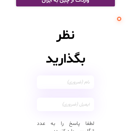
واردات از چین به ایران
نظر
بگذارید
لطفا پاسخ را به عدد