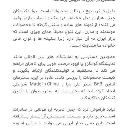
دلیل دیگر، تنوع بی نظیر محصولات است. تولیدکنندگان
چینی هزاران مدل مختلف عروسک و اسباب بازی تولید
می کنند؛ از نمونه های ساده و سنتی گرفته تا محصولات
هوشمند و مدرن. این تنوع دقیقاً همان چیزی است که
بازار ایران به آن نیاز دارد زیرا سلیقه ها و توان مالی
خانواده ها متفاوت است.
همچنین دسترسی به نمایشگاه های بین المللی مانند
نمایشگاه گوانگژو یا ایوو، فرصت خوبی برای تاجران فراهم
می کند تا مستقیماً با تولیدکنندگان ارتباط بگیرند و
کیفیت محصولات را بررسی کنند. علاوه بر این، بسترهای
آنلاین B2B نظیر علی بابا و Made-in-China شرایطی
ایجاد کرده اند که بدون نیاز به سفر، بتوان با تأمین
کنندگان مذاکره کرد.
نباید فراموش کرد که چین تجربه ای طولانی در صادرات
اسباب بازی دارد و سیستم لجستیکی آن بسیار پیشرفته
است. این یعنی تجار ایرانی می توانند با خیالی آسوده