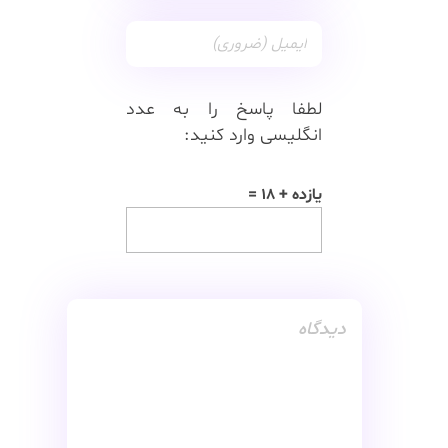
لطفا پاسخ را به عدد
انگلیسی وارد کنید:
یازده + 18 =