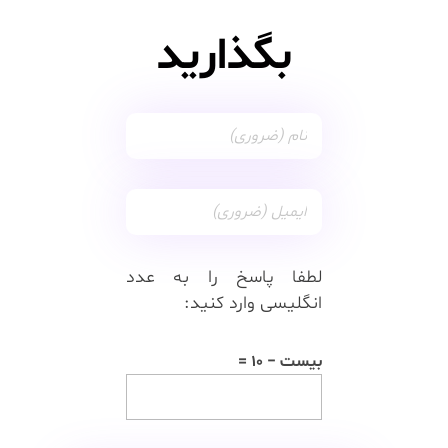
بگذارید
لطفا پاسخ را به عدد
انگلیسی وارد کنید:
بیست − 10 =