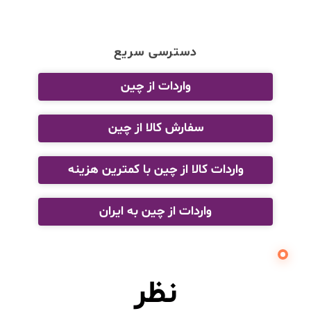
دسترسی سریع
واردات از چین
سفارش کالا از چین
واردات کالا از چین با کمترین هزینه
واردات از چین به ایران
نظر