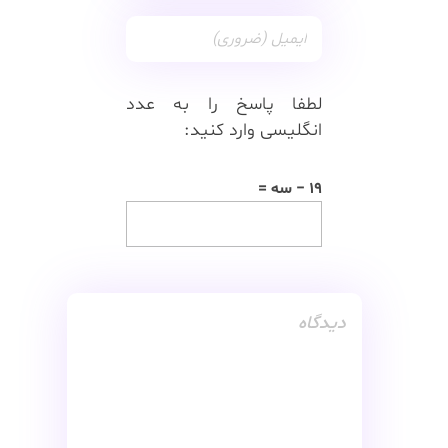
لطفا پاسخ را به عدد
انگلیسی وارد کنید:
19 − سه =