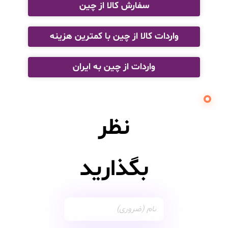
سفارش کالا از چین
واردات کالا از چین با کمترین هزینه
واردات از چین به ایران
نظر
بگذارید