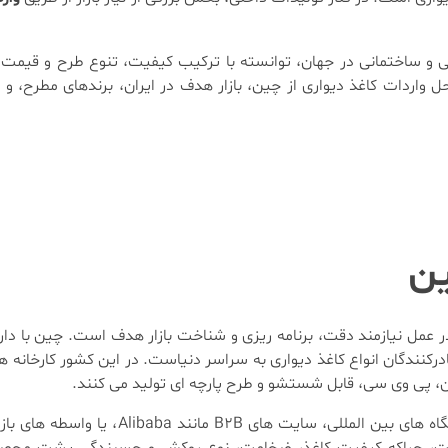
ی و ساختمانی در جهان، توانسته با ترکیب کیفیت، تنوع طرح و قیمت
حل واردات کاغذ دیواری از چین، بازار هدف در ایران، برندهای مطرح، 
ین
در عمل نیازمند دقت، برنامه ریزی و شناخت بازار هدف است. چین با د
رکنندگان انواع کاغذ دیواری به سراسر دنیاست. در این کشور کارخانه ها
، پی وی سی، قابل شستشو و طرح پارچه ای تولید می کنند.
تاجران ایرانی برای وارد کردن کاغذ دیواری معمولاً از طریق نمایشگاه 