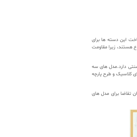
اخت این دسته ها برای
واری های پی وی سی (PVC) یکی از پرطرفدارترین انواع هستند، زیرا مقاومت
ای سنتی دارد.مدل های سه
 های کلاسیک و طرح پارچه
ن تقاضا برای مدل های