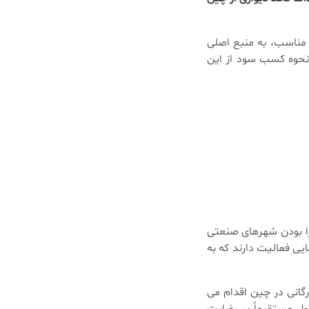
 مناسب، به منبع اصلی
و نحوه کسب سود از این
ارا بودن شهرهای صنعتی
یی فعالیت دارند که به
های بین المللی، سایت های B2B مانند Alibaba، یا واسطه های بازرگانی در چین اقدام می