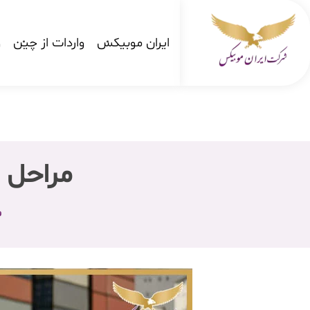
ایران موبیکس
واردات از چین
و
شرکت کارگو ایران موبیکس
شرکت واردات کالا از کشور چین و امارات به ایران
مراحل و
و