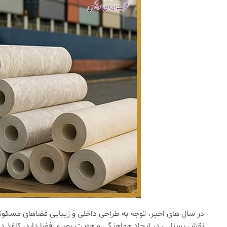
در سال های اخیر، توجه به طراحی داخلی و زیبایی فضاهای مسکو
نقش بسزایی در ایجاد هماهنگی و هویت بصری فضا دارد، کاغذ دیوا