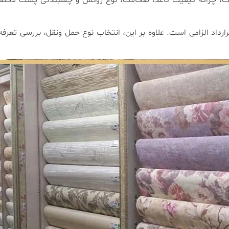
ر است، چراکه کیفیت کاغذ، ضخامت، نوع روکش و چسبندگی پشت محصو
ارداد الزامی است. علاوه بر این، انتخاب نوع حمل ونقل، بررسی تعرفه