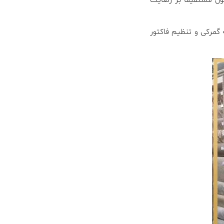
ل مستقیماً بر رضایت
 گمرکی و تنظیم فاکتور