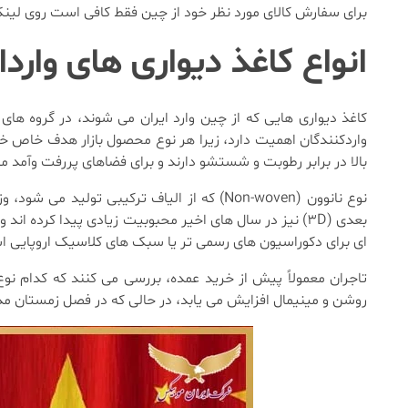
برای سفارش کالای مورد نظر خود از چین فقط کافی است روی لین
انواع کاغذ دیواری های واردا
کاغذ دیواری هایی که از چین وارد ایران می شوند، در گروه ه
بالا در برابر رطوبت و شستشو دارند و برای فضاهای پررفت وآمد ما
نوع نانوون (Non-woven) که از الیاف ترکیب
بعدی (3D) نیز در سال های اخیر محبوبیت زیادی پیدا کرده
ای برای دکوراسیون های رسمی تر یا سبک های کلاسیک اروپایی ا
تاجران معمولاً پیش از خرید عمده، بررسی می کنند که کدام نو
روشن و مینیمال افزایش می یابد، در حالی که در فصل زمستان م