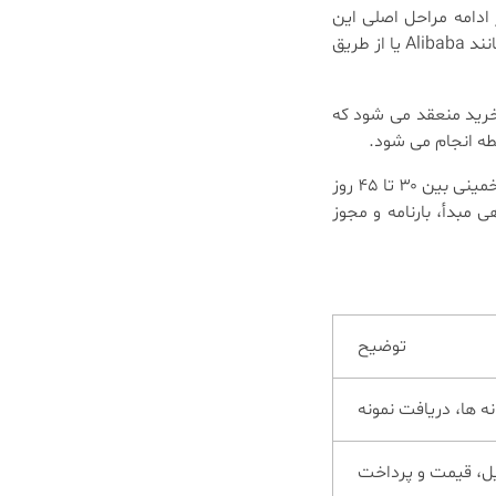
ادامه مراحل اصلی این
فرایند را به صورت تشریحی مرور می کنیم. نخست باید تأمین کننده مناسب انتخاب شود. بسیاری از واردکنندگان از طریق پلتفرم هایی مانند Alibaba یا از طریق
 خرید منعقد می شود که
طه انجام می شود.
حمل و نقل معمولاً از طریق دریا و از بنادر شانگهای، نینگبو یا شنژن صورت می گیرد. مدت زمان رسیدن محموله به بندرعباس یا بندر امام خمینی بین ۳۰ تا ۴۵ روز
مبدأ، بارنامه و مجوز
توضیح
ه ها، دریافت نمونه
ل، قیمت و پرداخت