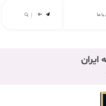
ا ما
 ایران