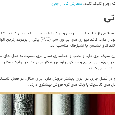
ک روبرو کلیک کنید:
سفارش کالا از چین
تی
ای مختلفی از نظر جنس، طراحی و روش تولید طبقه بندی می شوند. شن
واردکنندگان اهمیت دارد، زیرا هر نوع محصول بازار هدف خاص خود را دارد. کاغذ دی
نند اتاق نشیمن یا آشپزخانه مناسب اند.
ی تولید می شود، وزن سبک تری دارد و نصب و جداسازی آسان تری نسبت به مدل ه
 اند و در پروژه های تجاری و مسکونی لوکس به کار می روند. در نهایت، مدل
ستفاده می شوند.
ع در فصل جاری در ایران بیشتر فروش دارد. برای مثال، در فصل تابستا
دل های کلاسیک با رنگ های گرم فروش بیشتری دارند.