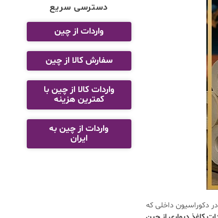
دسترسی سریع
واردات از چین
سفارش کالا از چین
واردات کالا از چین با
کمترین هزینه
واردات از چین به
ایران
ر دکوراسیون داخلی که
دات کاغذ دیواری از چین