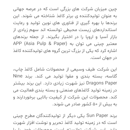
چین میزبان شرکت های بزرگی است که در عرصه جهانی
به عنوان تولیدکننده ی برتر کاغذ شناخته می شوند. این
برندها با بهره گیری از فناوری های نوین تولید و رعایت
استانداردهای زیست محیطی توانسته اند سهم زیادی از
بازار آسیا و اروپا را در اختیار بگیرند. از جمله برندهای
معتبر چینی می توان به APP (Asia Pulp & Paper)
اشاره کرد که یکی از بزرگ ترین گروه های تولیدکننده کاغذ
در جهان است.
این شرکت طیف وسیعی از محصولات شامل کاغذ چاپ،
گلاسه، بسته بندی و مقوا تولید می کند. برند Nine
Dragons Paper نیز شهرت زیادی دارد. این برند بیشتر
در زمینه تولید کاغذهای صنعتی و بسته بندی فعالیت می
کند. محصولات این شرکت از کیفیت بالایی برخوردارند و
به بیش از ۵۰ کشور صادر می شوند.
برند Sun Paper یکی دیگر از تولیدکنندگان مطرح چینی
است که در زمینه تولید کاغذ تحریر و نوشت افزار شهرت
دارد. این شرکت توانسته است محصولات خود را با