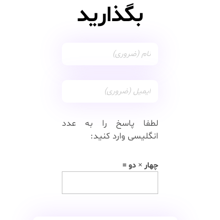
بگذارید
لطفا پاسخ را به عدد
انگلیسی وارد کنید:
چهار × دو =