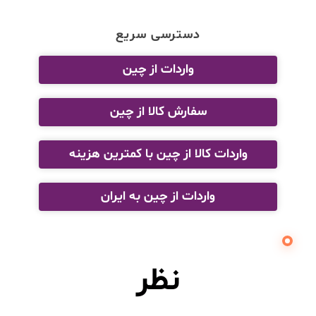
دسترسی سریع
واردات از چین
سفارش کالا از چین
واردات کالا از چین با کمترین هزینه
واردات از چین به ایران
نظر