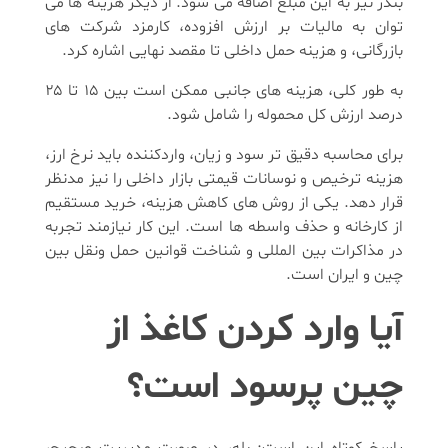
بندر نیز به این مبلغ اضافه می شود. از دیگر هزینه ها می
توان به مالیات بر ارزش افزوده، کارمزد شرکت های
بازرگانی، و هزینه حمل داخلی تا مقصد نهایی اشاره کرد.
به طور کلی، هزینه های جانبی ممکن است بین ۱۵ تا ۲۵
درصد ارزش کل محموله را شامل شود.
برای محاسبه دقیق تر سود و زیان، واردکننده باید نرخ ارز،
هزینه ترخیص و نوسانات قیمتی بازار داخلی را نیز مدنظر
قرار دهد. یکی از روش های کاهش هزینه، خرید مستقیم
از کارخانه و حذف واسطه ها است. این کار نیازمند تجربه
در مذاکرات بین المللی و شناخت قوانین حمل ونقل بین
چین و ایران است.
آیا وارد کردن کاغذ از
چین پرسود است؟
پاسخ کوتاه این است: بله، در صورت مدیریت صحیح،