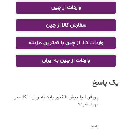
واردات از چین
سفارش کالا از چین
واردات کالا از چین با کمترین هزینه
واردات از چین به ایران
یک پاسخ
پروفرما یا پیش فاکتور باید به زبان انگلیسی
تهیه شود؟
پاسخ