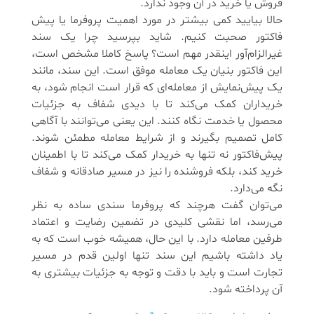
فروش یا خرید در آن وجود ندارد.
حالا بیایید کمی بیشتر در مورد اهمیت پروفرما یا پیش
فاکتور صحبت کنیم. شاید بپرسید چرا یک سند
غیرالزام‌آور اینقدر مهم است؟ پاسخ کاملا مشخص است،
این فاکتور بنیان یک معامله موفق است. این سند، مانند
یک پیش‌نمایش از معامله‌ای که قرار است انجام شود، به
خریداران کمک می‌کند تا با دیدی شفاف به جزئیات
محصول یا خدمت نگاه کنند. این یعنی می‌توانند با آگاهی
کامل تصمیم بگیرند و از شرایط معامله مطمئن شوند.
پیش‌فاکتور نه تنها به خریدار کمک می‌کند تا با اطمینان
خرید کند، بلکه فروشنده را نیز در مسیر صادقانه و شفاف
نگه می‌دارد.
می‌توان گفت هرچند که پروفرما سندی ساده به نظر
می‌رسد، اما نقشی کلیدی در تضمین رضایت و اعتماد
طرفین معامله دارد. با این حال، همیشه خوب است که به
یاد داشته باشیم این سند تنها اولین قدم در مسیر
تجارت است و باید با دقت و توجه به جزئیات بیشتری به
آن پرداخته شود.