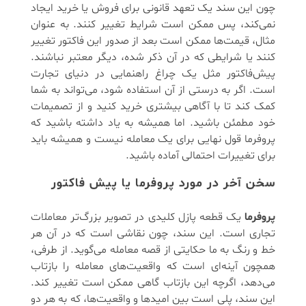
چون این سند یک تعهد قانونی برای فروش یا خرید ایجاد
نمی‌کند، پس ممکن است شرایط تغییر کنند. به عنوان
مثال، قیمت‌ها ممکن است بعد از صدور این فاکتور تغییر
کنند یا شرایطی که در آن ذکر شده، دیگر معتبر نباشند.
پیش‌فاکتور مثل یک چراغ راهنمایی در دنیای تجارت
است. اگر به درستی از آن استفاده شود، می‌تواند به شما
کمک کند تا با آگاهی بیشتری خرید کنید و از تصمیمات
خود مطمئن باشید. اما همیشه به یاد داشته باشید که
پروفرما قول نهایی برای یک معامله نیست و همیشه باید
برای تغییرات احتمالی آماده باشید.
سخن آخر در مورد پروفرما یا پیش فاکتور
پروفرما
یک قطعه پازل کلیدی در تصویر بزرگ‌تر معاملات
تجاری است. این سند، چون نقاشی است که در آن هر
خط و رنگ به ما حکایتی از قصه معامله می‌گوید. از طرفی،
همچون آینه‌ای است که واقعیت‌های معامله را بازتاب
می‌دهد، اگرچه این بازتاب گاهی ممکن است تغییر کند.
این سند، پلی است بین امیدها و واقعیت‌ها، که به هر دو