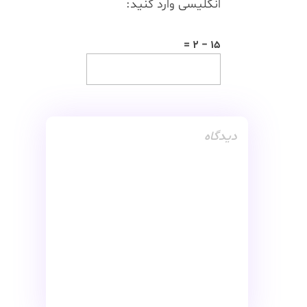
انگلیسی وارد کنید:
15 − 2 =