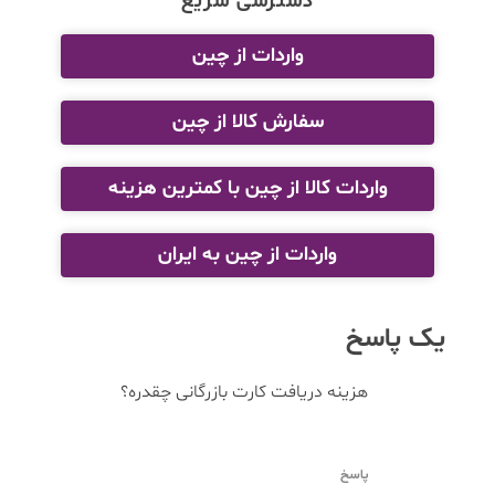
دسترسی سریع
واردات از چین
سفارش کالا از چین
واردات کالا از چین با کمترین هزینه
واردات از چین به ایران
یک پاسخ
هزینه دریافت کارت بازرگانی چقدره؟
پاسخ