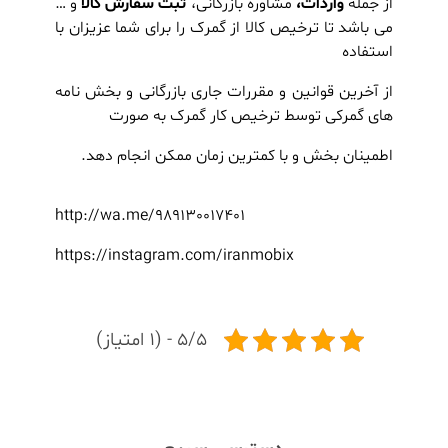
از جمله
واردات،
مشاوره بازرگانی،
ثبت سفارش کالا
و …
می باشد تا ترخیص کالا از گمرک را برای شما عزیزان با
استفاده
از آخرین قوانین و مقررات جاری بازرگانی و بخش
نامه
های گمرکی توسط ترخیص کار گمرک به صورت
اطمینان بخش و با کمترین زمان ممکن انجام دهد.
http://wa.me/989130017401
https://instagram.com/iranmobix
5/5 - (1 امتیاز)