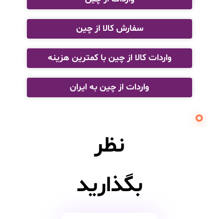
سفارش کالا از چین
واردات کالا از چین با کمترین هزینه
واردات از چین به ایران
نظر
بگذارید