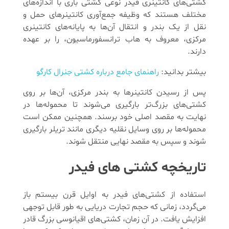
کشتی‌های کانتینری فیدر نوعی کشتی باری با اندازه‌های
مختلف هستند که وظیفه جمع‌آوری کانتینرهای حمل و
نقل از یک بندر و انتقال آن‌ها به پایانه‌های کانتینری
مرکزی، معروف به هاب ترانسفورماسیون، را بر عهده
دارند.
بیشتر بدانید:
راهنمای جامع درباره کشتی جنرال کارگو
پس از رسیدن کانتینرها به بندر مرکزی، آن‌ها بر روی
کشتی‌های بزرگ‌تر بارگیری می‌شوند تا محموله‌ها در
نهایت به مقصد اصلی خود برسند. همچنین ممکن است
محموله‌ها بر روی وسایل نقلیه دیگری مانند تریلر بارگیری
شوند و سپس به مقصد نهایی منتقل شوند.
تاریخچه کشتی‌ های فیدر
استفاده از کشتی‌های فیدر به اوایل قرن بیستم باز
می‌گردد، زمانی که حجم تجارت دریایی به طور قابل توجهی
افزایش یافت. در آن زمان، کشتی‌های اقیانوسی بزرگ قادر