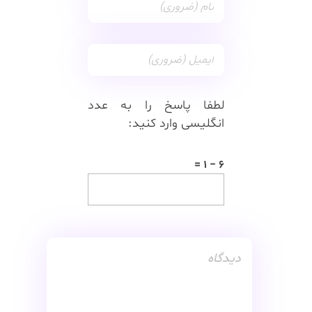
لطفا پاسخ را به عدد
انگلیسی وارد کنید:
6 − 1 =