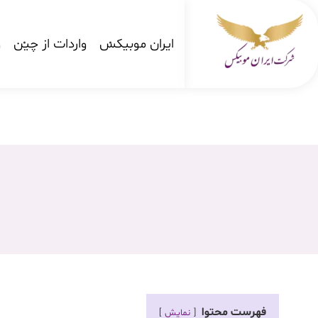
ایران موبیکس
واردات از چین
و
شرکت کارگو ایران موبیکس
شرکت واردات کالا از کشور چین و امارات به ایران
فهرست محتوا
نمایش