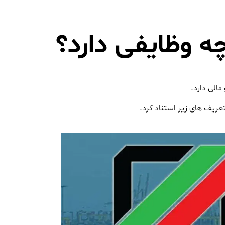
 وظایفی دارد؟
الی دارد.
عریف های زیر استناد کرد.