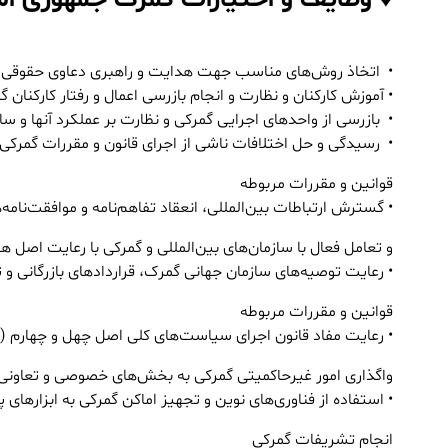
• اتخاذ روش‌های مناسب جهت هدایت و راهبری دعاوی حقوقی و ق
• آموزش کارکنان و نظارت و انجام بازرسی اعمال و رفتار کارکنا
• بازرسی از واحدهای اجرایی گمرکی و نظارت بر عملکرد آنها و 
• رسیدگی و حل اختلافات ناشی از اجرای قانون و مقررات گمرکی 
قوانین و مقررات مربوطه
• گسترش ارتباطات بین‌المللی، انعقاد تفاهم‌نامه و موافقت‌نام
و تعامل فعال با سازمان‌های بین‌المللی و گمرکی با رعایت اصل هفتاد و هفتم (77) قانون اسا
• رعایت توصیه‌های سازمان جهانی گمرک، قراردادهای بازرگانی و ت
قوانین و مقررات مربوطه
• رعایت مفاد قانون اجرای سیاست‌های کلی اصل چهل و چهارم (44) قانون اساسی به منظور
واگذاری امور غیرحاکمیتی گمرکی به بخش‌های خصوصی و تعاونی
• استفاده از فناوری‌های نوین و تجهیز اماکن گمرکی به ابزارهای
انجام تشریفات گمرکی