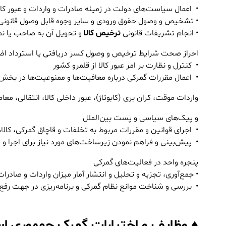
• اعمال سیاست‌های دولت در زمینه صادرات و واردات و عبور کال
• تشخیص و وصول حقوق ورودی و سایر وجوه قابل وصول قانونی
• انجام تشریفات قانونی
ترخیص کالا
و تحویل آن به صاحب یا نم
احراز صحت شرایط ترخیص و وصول کسر دریافتی یا استرداد اضا
• کنترل و نظارت بر امر عبور کالا از قلمرو کشور
• اعمال مقررات گمرکی درباره معافیت‌ها و ممنوعیت‌ها در بخ
واردات موقت، کران بری (کابوتاژ)، عبور داخلی کالا، انتقالی، معام
و پیک‌های سیاسی و پست بین‌الملل
• اجرای قوانین و مقررات مربوط به تخلفات و قاچاق گمرکی، کال
• پیش‌بینی و فراهم نمودن زیرساخت‌های مورد نیاز برای اجرا و 
پنجره واحد در فعالیت‌های گمرکی
• جمع‌آوری، تجزیه و تحلیل و انتشار آمار میزان واردات و صادرات 
• بررسی و شناخت موانع نظام گمرکی و برنامه‌ریزی در جهت رفع آ
♦ وظایف و اختیارات گمرک جمهوری اس