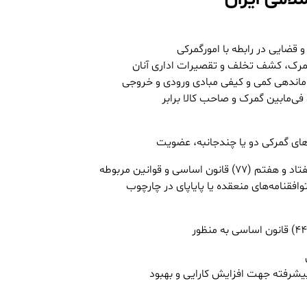
ضایی در رابطه با امورگمرکی
ن گمرک، کشف تخلف و تقصیرات اداری آنان
ساماندهی کمی و کیفی مبادی ورودی و خروجی
فی‌مابین گمرک و صاحب کالا برابر
ه‌های گمرکی دو یا چندجانبه، عضویت
سی و قوانین مربوطه
وافقنامه‌های منعقده یا پایاپای در چارچوب
 پیشرفته جهت افزایش کارایی و بهبود