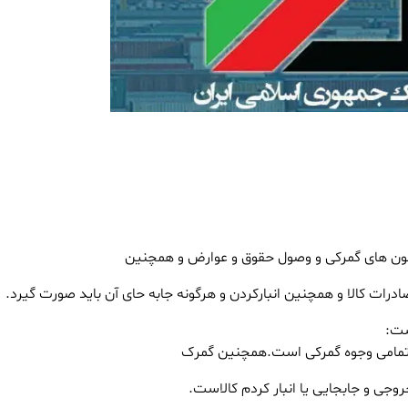
ون های گمرکی و وصول حقوق و عوارض و همچنین
درات کالا و همچنین انبارکردن و هرگونه جابه حای آن باید صورت گیرد.
ست:
 تمامی وجوه گمرکی است.همچنین گمرک
وجی و جابجایی یا انبار کردم کالاست.