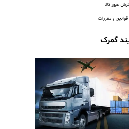
رش عبور کالا
قوانین و مقررات
یند گمرک