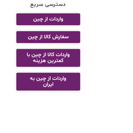
دسترسی سریع
واردات از چین
سفارش کالا از چین
واردات کالا از چین با
کمترین هزینه
واردات از چین به
ایران