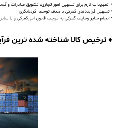
• تمهیدات لازم برای تسهیل امور تجاری، تشویق صادرات و گست
• تسهیل فرایندهای گمرکی با هدف توسعه گردشگری
• انجام سایر وظایف گمرکی به موجب قانون امورگمرکی و یا سایر 
♦ ترخیص کالا شناخته شده ترین فرآ