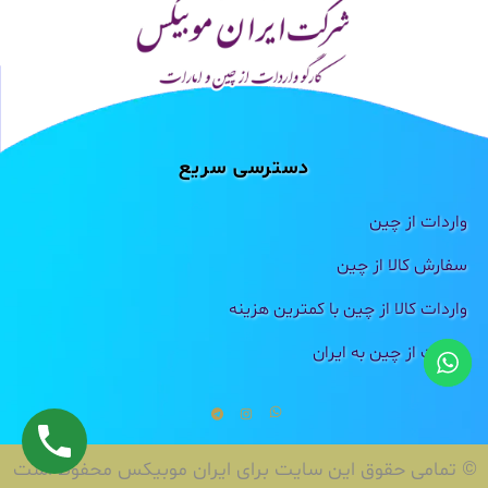
دسترسی سریع
واردات از چین
سفارش کالا از چین
واردات کالا از چین با کمترین هزینه
واردات از چین به ایران
© تمامی حقوق این سایت برای ایران موبیکس محفوظ است