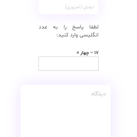
لطفا پاسخ را به عدد
انگلیسی وارد کنید:
17 − چهار =