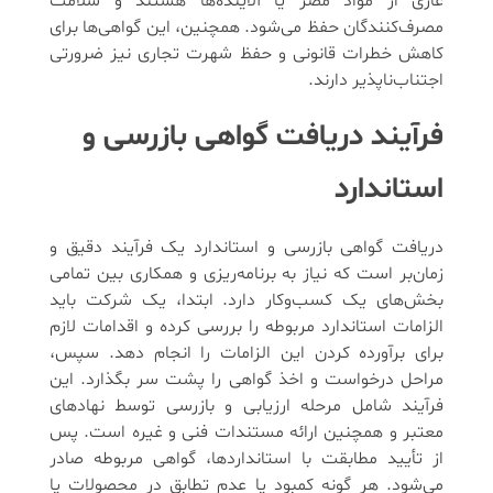
عاری از مواد مضر یا آلاینده‌ها هستند و سلامت
مصرف‌کنندگان حفظ می‌شود. همچنین، این گواهی‌ها برای
کاهش خطرات قانونی و حفظ شهرت تجاری نیز ضرورتی
اجتناب‌ناپذیر دارند.
فرآیند دریافت گواهی بازرسی و
استاندارد
دریافت گواهی بازرسی و استاندارد یک فرآیند دقیق و
زمان‌بر است که نیاز به برنامه‌ریزی و همکاری بین تمامی
بخش‌های یک کسب‌وکار دارد. ابتدا، یک شرکت باید
الزامات استاندارد مربوطه را بررسی کرده و اقدامات لازم
برای برآورده کردن این الزامات را انجام دهد. سپس،
مراحل درخواست و اخذ گواهی را پشت سر بگذارد. این
فرآیند شامل مرحله ارزیابی و بازرسی توسط نهادهای
معتبر و همچنین ارائه مستندات فنی و غیره است. پس
از تأیید مطابقت با استانداردها، گواهی مربوطه صادر
می‌شود. هر گونه کمبود یا عدم تطابق در محصولات یا