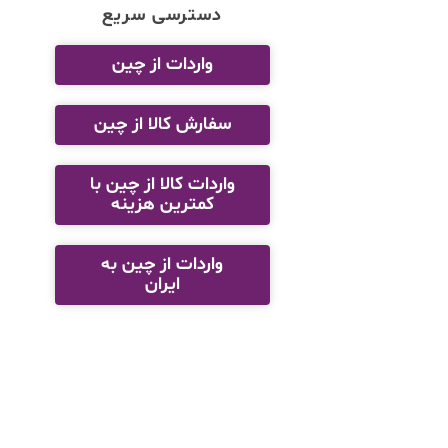
دسترسی سریع
واردات از چین
سفارش کالا از چین
واردات کالا از چین با
کمترین هزینه
واردات از چین به
ایران