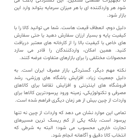
تا تجهیزات صنعتی سنگین. این گستردگی باعث می
شود هر واردکننده ای با هر میزان سرمایه بتواند وارد این
بازار شود.
دلیل دوم، انعطاف قیمت هاست. شما می توانید کالا را با
کیفیت پایه و بسیار ارزان سفارش دهید یا حتی سفارش
های خاص با کیفیت بالا را از کارخانه های معتبر دریافت
کنید. همین امکان، واردکنندگان را قادر می سازد
محصولات مختلفی را برای بازارهای متفاوت عرضه کنند.
نکته مهم دیگر، گستردگی بازار مصرف ایران است. به
دلیل جمعیت زیاد، افزایش باشگاه های ورزشی، رشد
فروشگاه های اینترنتی و افزایش تقاضا برای کالاهای
مصرفی و تکنولوژیکی، زمینه ورود پرسودترین کالاها برای
واردات از چین بیش از هر زمان دیگری فراهم شده است.
تمامی این موارد نشان می دهد که واردات از چین نه تنها
پرسود است، بلکه یکی از کم ریسک ترین مسیرهای
تجارت خارجی محسوب می شود؛ البته به شرطی که
انتخاب کالا دقیق و آگاهانه انجام شود.