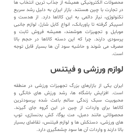
محصولات الکترونیکی همیشه از جذاب ترین انتخاب ها
در تجارت با چین هستند. بازار ایران به دلیل رشد سریع
تکنولوژی، نیاز دائمی به این کالاها دارد. از هدست و
اسپیکر گرفته تا پاوربانک، انواع کابل شارژ، لوازم جانبی
موبایل و تجهیزات هوشمند، همیشه فروش ثابت و
پرسودی دارند. چرا که این دسته کالاها در حجم بالا
مصرف می شوند و حاشیه سود آن ها بسیار قابل توجه
است.
لوازم ورزشی و فیتنس
ایران یکی از بازارهای بزرگ تجهیزات ورزشی در منطقه
است. افزایش باشگاه ها، رشد ورزش های خانگی و
محبوبیت سبک زندگی سالم باعث شده پرسودترین
کالاها برای واردات از چین در این گروه جای گیرند.
محصولاتی مانند دمبل، مت یوگا، کش بدنسازی، توپ
های ورزشی، دستکش ها و لوازم فیتنس، تقاضای بسیار
بالا دارند و واردات آن ها سود چشمگیری دارد.