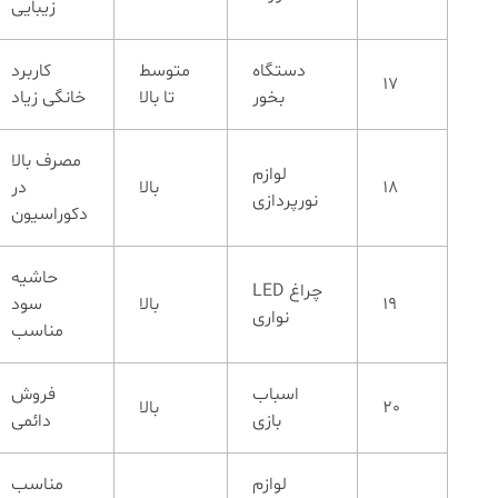
زیبایی
دستگاه
متوسط
کاربرد
17
بخور
تا بالا
خانگی زیاد
مصرف بالا
لوازم
18
بالا
در
نورپردازی
دکوراسیون
حاشیه
چراغ LED
19
بالا
سود
نواری
مناسب
اسباب
فروش
20
بالا
بازی
دائمی
لوازم
مناسب