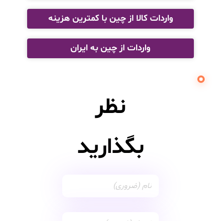
واردات کالا از چین با کمترین هزینه
واردات از چین به ایران
نظر
بگذارید