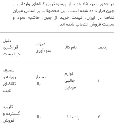
در جدول زیر، ۳۵ مورد از پرسودترین کالاهای وارداتی از
چین قرار داده شده است. این محصولات بر اساس میزان
تقاضا در ایران، قیمت خرید از چین، حاشیه سود و
سرعت فروش انتخاب شده اند.
دلیل
میزان
ردیف
نام کالا
قرارگیری
سودآوری
در لیست
مصرف
لوازم
بسیار
روزانه و
1
جانبی
بالا
تقاضای
موبایل
ثابت
کاربرد
گسترده و
2
پاوربانک
بالا
فروش