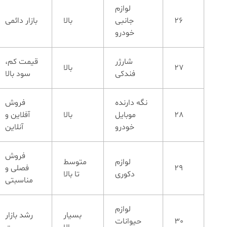
لوازم
26
جانبی
بالا
بازار دائمی
خودرو
شارژر
قیمت کم،
27
بالا
فندکی
سود بالا
نگه دارنده
فروش
28
موبایل
بالا
آفلاین و
خودرو
آنلاین
فروش
لوازم
متوسط
29
فصلی و
دکوری
تا بالا
مناسبتی
لوازم
بسیار
رشد بازار
30
حیوانات